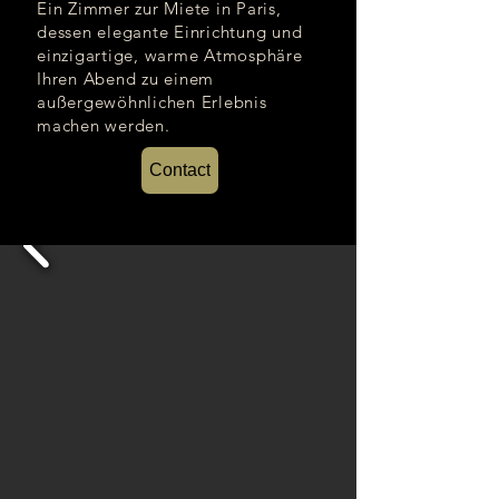
Ein Zimmer zur Miete in Paris,
dessen elegante Einrichtung und
einzigartige, warme Atmosphäre
Ihren Abend zu einem
außergewöhnlichen Erlebnis
machen werden.
Contact