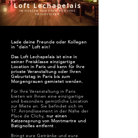
Loft Lechapelais
IM HERZEN VON PARIS FÜR IHRE
PRIVATFEIERN
Lade deine Freunde oder Kollegen
in "dein" Loft ein!
Das Loft Lechapelais ist eine in
seiner Preisklasse einzigartige
Location in Paris und kann für Ihre
private Veranstaltung oder Ihren
Geburtstag in Paris bis zum
Morgengrauen gemietet werden.
Für Ihre Veranstaltung in Paris
bieten wir Ihnen eine einzigartige
und besonders gemütliche Location
zur Miete an. Sie befindet sich im
17. Arrondissement in der Nähe der
Place de Clichy,
nur einen
Katzensprung von Montmartre und
Batignolles entfernt
.
Bringt eure Getränke und eure