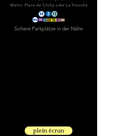
Metro: Place de Clichy oder La Fourche
Sichere Parkplätze in der Nähe
plein écran