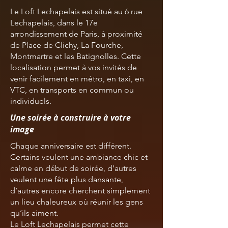
Le Loft Lechapelais est situé au 6 rue
Lechapelais, dans le 17e
arrondissement de Paris, à proximité
de Place de Clichy, La Fourche,
Montmartre et les Batignolles. Cette
localisation permet à vos invités de
venir facilement en métro, en taxi, en
VTC, en transports en commun ou
individuels.
Une soirée à construire à votre
image
Chaque anniversaire est différent.
Certains veulent une ambiance chic et
calme en début de soirée, d’autres
veulent une fête plus dansante,
d’autres encore cherchent simplement
un lieu chaleureux où réunir les gens
qu’ils aiment.
Le Loft Lechapelais permet cette